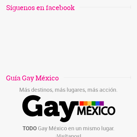
Síguenos en facebook
Guía Gay México
Más destinos, más lugares, más acción.
TODO
Gay México en un mismo lugar.
¡Visítanos!