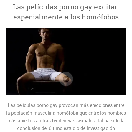
Las películas porno gay excitan
especialmente a los homófobos
Las películas porno gay provocan más erecciones entre
la población masculina homófoba que entre los hombres
más abiertos a otras tendencias sexuales. Tal ha sido la
conclusión del último estudio de investigación