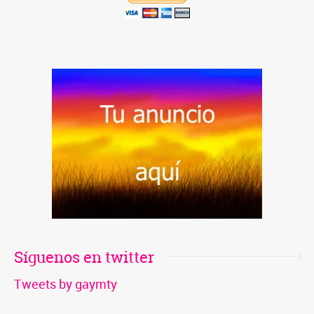
Síguenos en twitter
Tweets by gaymty