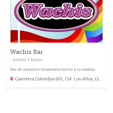
Wachis Bar
Antros Y Bares
Bar de ambiente totalmente hecho a tu medida.
Carretera Colombia 601, Col. Los Altos, Ciudad General Escobedo Nuevo León, México.