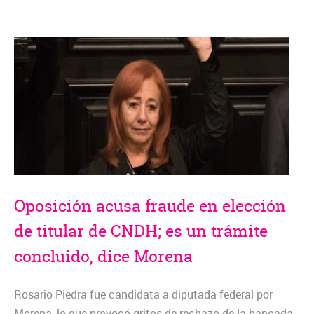
Oposición acusa fraude en elección
de titular de CNDH; es un trámite
concluido, dice Morena
Rosario Piedra fue candidata a diputada federal por
Morena, lo que provocó gritos de rechazo de la bancada