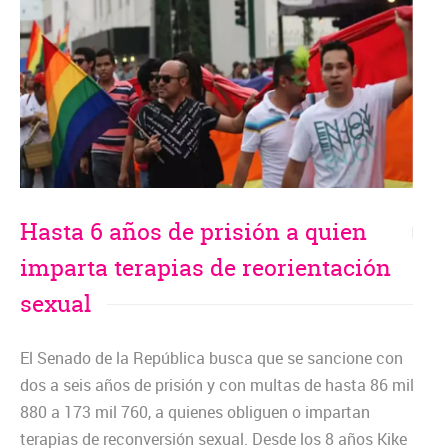
Hasta 6 años de prisión a quien
imparta terapias de reorientación
sexual
El Senado de la República busca que se sancione con
dos a seis años de prisión y con multas de hasta 86 mil
880 a 173 mil 760, a quienes obliguen o impartan
terapias de reconversión sexual. ​Desde los 8 años Kike