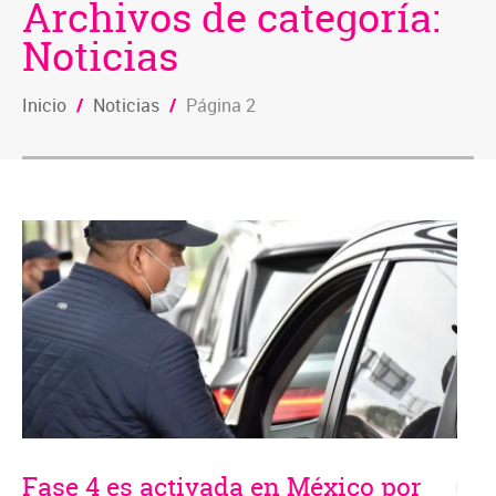
Archivos de categoría:
Noticias
Inicio
/
Noticias
/
Página 2
Fase 4 es activada en México por