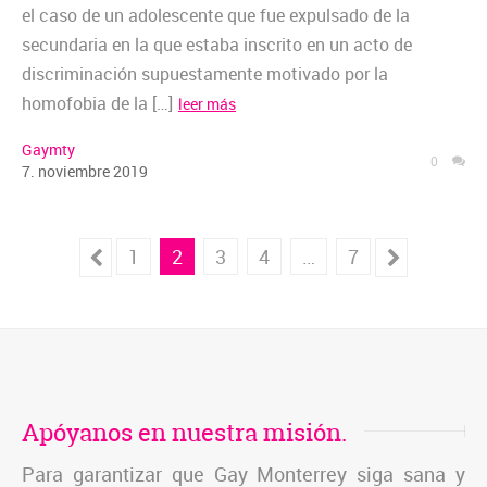
el caso de un adolescente que fue expulsado de la
secundaria en la que estaba inscrito en un acto de
discriminación supuestamente motivado por la
homofobia de la […]
leer más
Gaymty
0
7
.
noviembre
2019
1
2
3
4
…
7
Apóyanos en nuestra misión.
Para garantizar que Gay Monterrey siga sana y