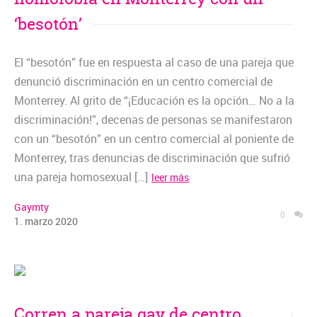
‘besotón’
El “besotón” fue en respuesta al caso de una pareja que
denunció discriminación en un centro comercial de
Monterrey. Al grito de “¡Educación es la opción… No a la
discriminación!”, decenas de personas se manifestaron
con un “besotón” en un centro comercial al poniente de
Monterrey, tras denuncias de discriminación que sufrió
una pareja homosexual […]
leer más
Gaymty
0
1
.
marzo
2020
Corren a pareja gay de centro