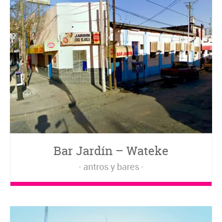
Bar Jardín – Wateke
antros y bares