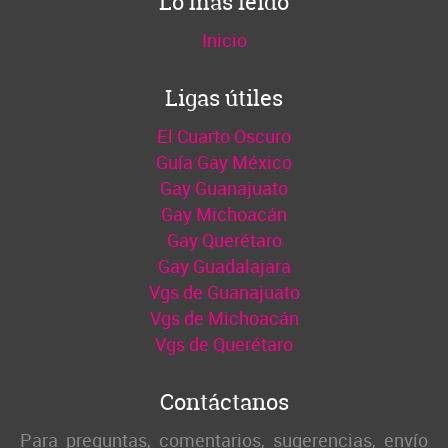
Lo más leído
Inicio
Ligas útiles
El Cuarto Oscuro
Guía Gay México
Gay Guanajuato
Gay Michoacán
Gay Querétaro
Gay Guadalajara
Vgs de Guanajuato
Vgs de Michoacán
Vgs de Querétaro
Contáctanos
Para preguntas, comentarios, sugerencias, envío