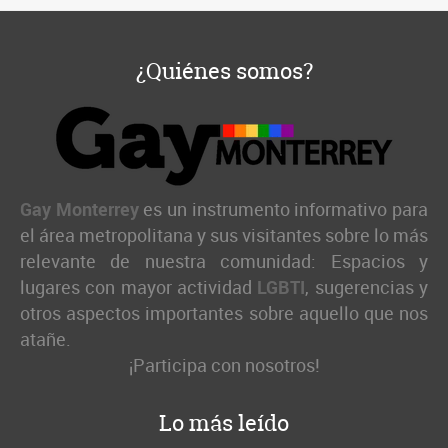
¿Quiénes somos?
Gay Monterrey
es un instrumento informativo para
el área metropolitana y sus visitantes sobre lo más
relevante de nuestra comunidad: Espacios y
lugares con mayor actividad
LGBTI
, sugerencias y
otros aspectos importantes sobre aquello que nos
atañe.
¡Participa con nosotros!
Lo más leído