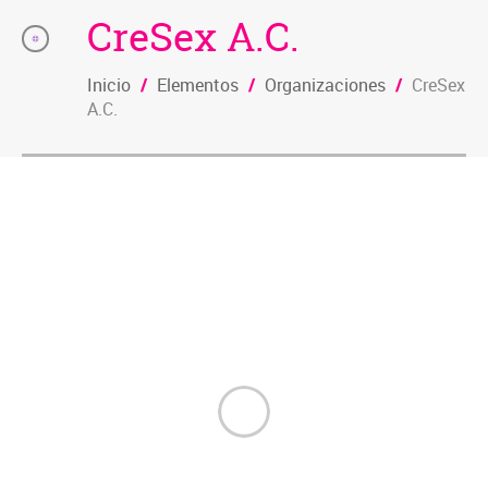
CreSex A.C.
Inicio
/
Elementos
/
Organizaciones
/
CreSex
A.C.