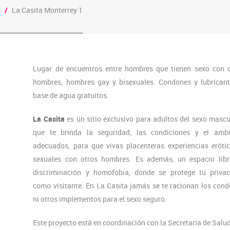
s
/
La Casita Monterrey 1
Lugar de encuentros entre hombres que tienen sexo con 
hombres, hombres gay y bisexuales. Condones y lubrican
base de agua gratuitos.
La Casita
es un sitio exclusivo para adultos del sexo mascu
que te brinda la seguridad, las condiciones y el ambi
adecuados, para que vivas placenteras experiencias eróti
sexuales con otros hombres. Es además, un espacio libr
discriminación y homofobia, donde se protege tu privac
como visitante. En La Casita jamás se te racionan los con
ni otros implementos para el sexo seguro.
Este proyecto está en coordinación con la Secretaría de Salud