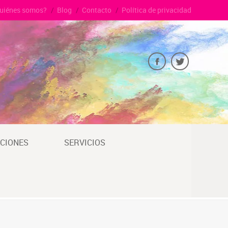
uiénes somos?
Blog
Contacto
Política de privacidad
CIONES
SERVICIOS