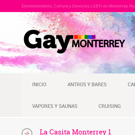
Entretenimiento, Cultura y Servicios LGBTI en Monterrey, N
INICIO
ANTROS Y BARES
CA
VAPORES Y SAUNAS
CRUISING
La Casita Monterrey 1