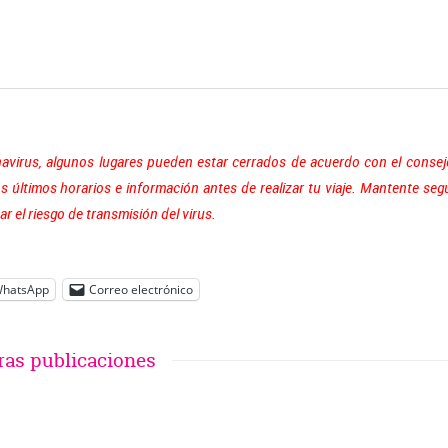
navirus, algunos lugares pueden estar cerrados de acuerdo con el consej
os últimos horarios e información antes de realizar tu viaje. Mantente seg
r el riesgo de transmisión del virus.
hatsApp
Correo electrónico
ras publicaciones