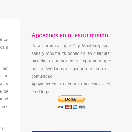
Apóyanos en nuestra misión.
otros
Para garantizar que Gay Monterrey siga
tes a
sana y robusta, tu donación, en cualquier
medida, es ahora más importante que
lino,
nunca. Ayúdanos a seguir informando a la
ente
comunidad.
cas y
Apóyanos con tu donativo haciendo click
e de
en el logo.
idad
dones
 y el