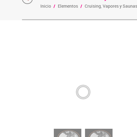
Inicio
/
Elementos
/
Cruising
,
Vapores y Sauna