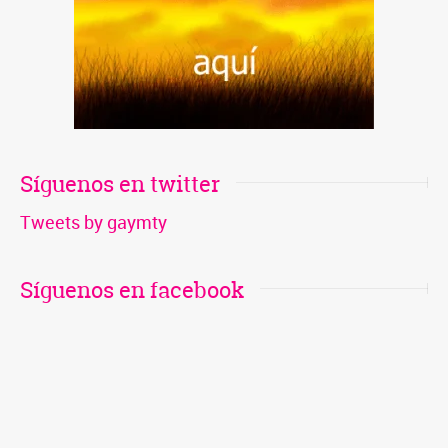
WhatsApp Enviar un enlace a un amigo por correo
electrónico (Se abre en una ventana nueva) Correo
electrónico
Síguenos en twitter
Tweets by gaymty
Síguenos en facebook