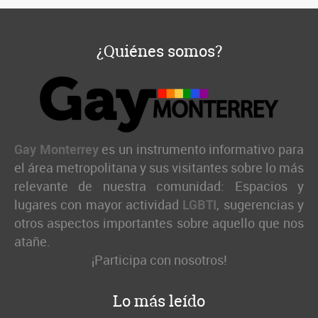
¿Quiénes somos?
Gay Monterrey
es un instrumento informativo para
el área metropolitana y sus visitantes sobre lo más
relevante de nuestra comunidad: Espacios y
lugares con mayor actividad
LGBTI
, sugerencias y
otros aspectos importantes sobre aquello que nos
atañe.
¡Participa con nosotros!
Lo más leído