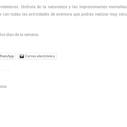
alrededores. Disfruta de la naturaleza y las impresionantes montaña
 con todas las actividades de aventura que podrás realizar muy cerc
 los días de la semana.
hatsApp
Correo electrónico
onia