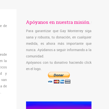
Apóyanos en nuestra misión.
te de
Para garantizar que Gay Monterrey siga
sana y robusta, tu donación, en cualquier
medida, es ahora más importante que
nunca. Ayúdanos a seguir informando a la
esde
comunidad.
en la
Apóyanos con tu donativo haciendo click
ticos
en el logo.
ud y
e van
ia de
.