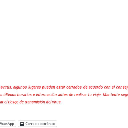
navirus, algunos lugares pueden estar cerrados de acuerdo con el consej
os últimos horarios e información antes de realizar tu viaje. Mantente seg
r el riesgo de transmisión del virus.
hatsApp
Correo electrónico