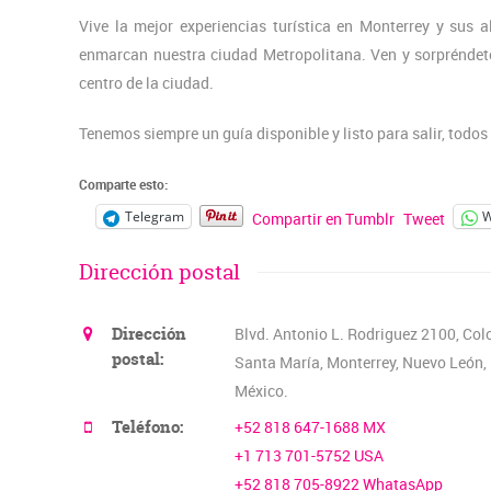
Vive la mejor experiencias turística en Monterrey y sus 
enmarcan nuestra ciudad Metropolitana. Ven y sorpréndete
centro de la ciudad.
Tenemos siempre un guía disponible y listo para salir, todos
Comparte esto:
Telegram
W
Compartir en Tumblr
Tweet
Dirección postal
Dirección
Blvd. Antonio L. Rodriguez 2100, Col
postal:
Santa María, Monterrey, Nuevo León,
México.
Teléfono:
+52 818 647-1688 MX
+1 713 701-5752 USA
+52 818 705-8922 WhatasApp