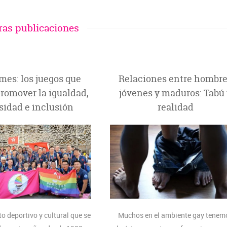
ras publicaciones
mes: los juegos que
Relaciones entre hombr
romover la igualdad,
jóvenes y maduros: Tabú
sidad e inclusión
realidad
to deportivo y cultural que se
Muchos en el ambiente gay tenem