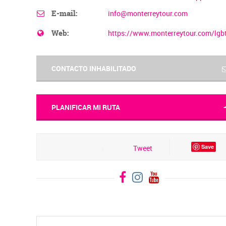
E-mail:
info@monterreytour.com
Web:
https://www.monterreytour.com/lgb
CONTACTO INHABILITADO
PLANIFICAR MI RUTA
Save
Tweet