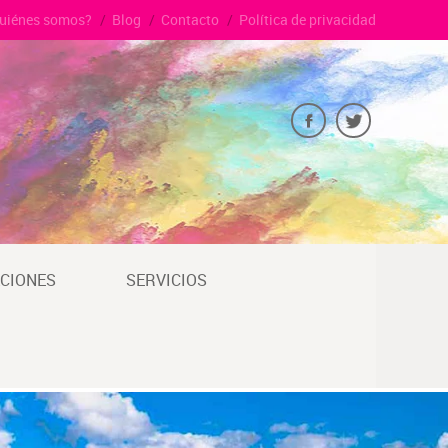
uiénes somos?
Blog
Contacto
Política de privacidad
CIONES
SERVICIOS