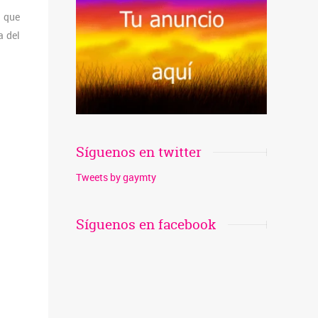
s que
a del
Síguenos en twitter
Tweets by gaymty
Síguenos en facebook