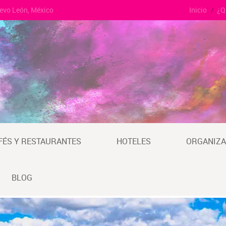
uevo León, México
Inicio
¿Q
FÉS Y RESTAURANTES
HOTELES
ORGANIZA
BLOG