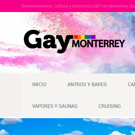
Entretenimiento, Cultura y Servicios LGBTI en Monterrey, N
INICIO
ANTROS Y BARES
CA
VAPORES Y SAUNAS
CRUISING