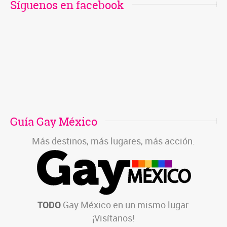
Síguenos en facebook
Guía Gay México
Más destinos, más lugares, más acción.
TODO
Gay México en un mismo lugar.
¡Visítanos!