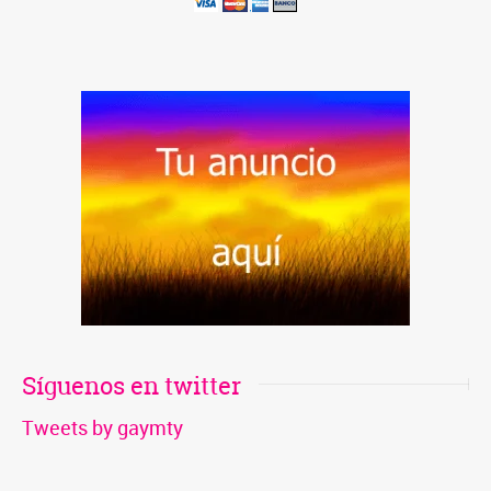
una ventana nueva) Telegram Compartir en TumblrTweet
Compartir en WhatsApp (Se abre en una ventana nueva)
WhatsApp Enviar un enlace a un amigo por correo
electrónico (Se abre en una ventana nueva) Correo
electrónico
Síguenos en twitter
Tweets by gaymty