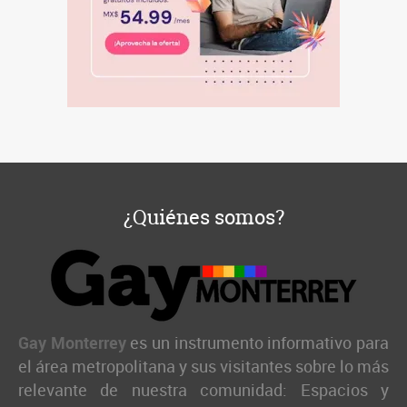
¿Quiénes somos?
Gay Monterrey
es un instrumento informativo para
el área metropolitana y sus visitantes sobre lo más
relevante de nuestra comunidad: Espacios y