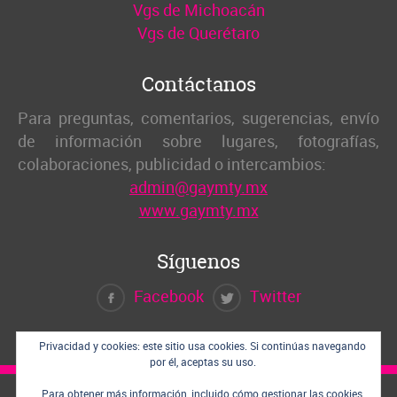
Vgs de Michoacán
Vgs de Querétaro
Contáctanos
Para preguntas, comentarios, sugerencias, envío
de información sobre lugares, fotografías,
colaboraciones, publicidad o intercambios:
admin@gaymty.mx
www.gaymty.mx
Síguenos
Facebook
Twitter
Privacidad y cookies: este sitio usa cookies. Si continúas navegando
por él, aceptas su uso.
Para obtener más información, incluido cómo gestionar las cookies,