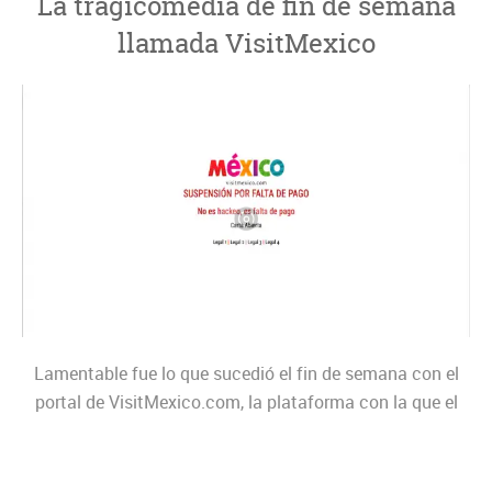
La tragicomedia de fin de semana
llamada VisitMexico
Lamentable fue lo que sucedió el fin de semana con el
portal de VisitMexico.com, la plataforma con la que el
país le haría frente a la pandemia por Covid-19 para
promocionar cada uno de sus destinos turísticos y
atractivos del México, tanto en la República como en el