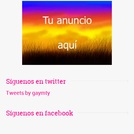
ventana nueva) Telegram Compartir en TumblrTweet
Compartir en WhatsApp (Se abre en una ventana nueva)
WhatsApp Enviar un enlace a un amigo por correo
electrónico (Se abre en una ventana nueva) Correo
electrónico
Síguenos en twitter
Tweets by gaymty
Síguenos en facebook