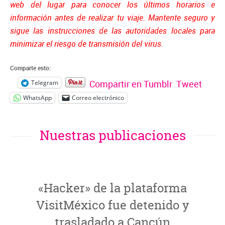
web del lugar para conocer los últimos horarios e
información antes de realizar tu viaje. Mantente seguro y
sigue las instrucciones de las autoridades locales para
minimizar el riesgo de transmisión del virus.
Comparte esto:
Compartir en Tumblr
Tweet
Telegram
WhatsApp
Correo electrónico
Nuestras publicaciones
«Hacker» de la plataforma
VisitMéxico fue detenido y
trasladado a Cancún