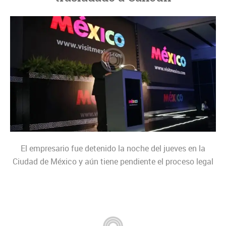
El empresario fue detenido la noche del jueves en la
Ciudad de México y aún tiene pendiente el proceso legal
que inició la Secretaría de Turismo en agosto del año
pasado, ante la Fiscalía General de la República (FGR).
Juan Sergio Loredo Foyo, director de Tecnocen, llegó este
sábado a Cancún acusado del delito de extorsión por la