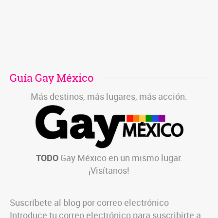
Guía Gay México
Más destinos, más lugares, más acción.
TODO
Gay México en un mismo lugar.
¡Visítanos!
Suscríbete al blog por correo electrónico
Introduce tu correo electrónico para suscribirte a