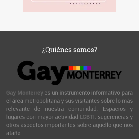
¿Quiénes somos?
Gay Monterrey
es un instrumento informativo para
el área metropolitana y sus visitantes sobre lo más
relevante de nuestra comunidad: Espacios y
lugares con mayor actividad
LGBTI
, sugerencias y
otros aspectos importantes sobre aquello que nos
atañe.